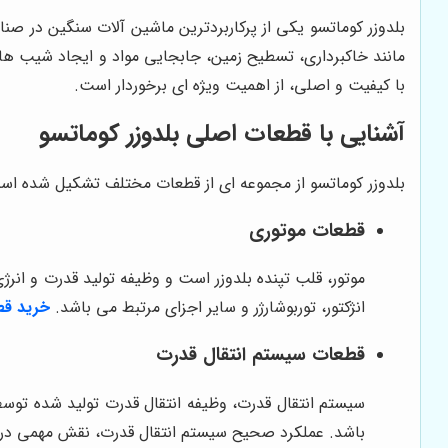
بلدوزر کوماتسو یکی از پرکاربردترین ماشین آلات سنگین در صن
مانند خاکبرداری، تسطیح زمین، جابجایی مواد و ایجاد شیب های
با کیفیت و اصلی، از اهمیت ویژه ای برخوردار است.
آشنایی با قطعات اصلی بلدوزر کوماتسو
بلدوزر کوماتسو از مجموعه ای از قطعات مختلف تشکیل شده است
قطعات موتوری
موتور، قلب تپنده بلدوزر است و وظیفه تولید قدرت و انر
انژکتور، توربوشارژر و سایر اجزای مرتبط می باشد.
خرید قط
قطعات سیستم انتقال قدرت
سیستم انتقال قدرت، وظیفه انتقال قدرت تولید شده توسط
باشد. عملکرد صحیح سیستم انتقال قدرت، نقش مهمی در ران