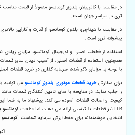
در مقایسه با کاترپیلار، بلدوزر کوماتسو معمولاً از قیمت منا
تری در سراسر جهان است.
در مقایسه با هیتاچی، بلدوزر کوماتسو از قدرت و کارایی بالات
پیشرفته تری است.
استفاده از قطعات اصلی و اورجینال کوماتسو، مزایای زیادی نس
همچنین، استفاده از قطعات اصلی، از آسیب دیدن سایر قطعات د
با توجه به مزایای ذکر شده، سرمایه گذاری در خرید قطعات اصلی
برای سفارش
خرید قطعات موتوری بلدوزر کوماتسو
می توانید ب
را جلب نماید. در مقایسه با سایر تامین کنندگان قطعات مانن
کیفیت و اصالت قطعات آسوده می کند. پیشنهاد ما به شما ای
ITR نیز قطعات با کیفیتی ارائه می دهند، اما قطعات
کوماتسو پ
انتخابی هوشمندانه برای حفظ ارزش سرمایه شماست.
کوماتسو 
آدر