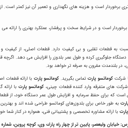
سب تری برخوردار است و هزینه های نگهداری و تعمیر آن نیز کمتر است. 
ری برخوردار است و در شرایط سخت و پرفشار، عملکرد بهتری را ارائه می
بت به قطعات تقلبی و بی کیفیت دارد. قطعات اصلی، از کیفیت و دوا
ستگاه جلوگیری کرده و طول عمر بلدوزر را افزایش می دهد. اگرچه ق
، در بلندمدت مقرون به صرفه تر خواهد بود.
ا شرکت
کوماتسو پارت
تماس بگیرید.
کوماتسو پارت
با ارائه قطعات ا
د شرکت های متفرقه وارد کننده قطعات چینی،
کوماتسو پارت
با ارائه گ
ن است که برای حفظ سرمایه و افزایش طول عمر دستگاه خود، از قط
ارت
به طور خاص برای بلدوزرهای کوماتسو طراحی شده اند و بهترین 
پارت
با ارائه مشاوره تخصصی و پشتیبانی فنی، همواره در کنار شما خوا
س: خيابان وليعصر، پايين تر از چهار راه پارك وى، كوچه پروين، شماره ١٥