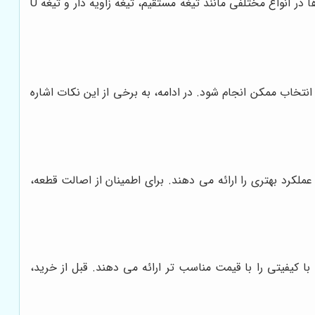
تیغه، اصلی ترین ابزار کار بلدوزر است و برای جابجایی خاک، تسطیح زمین و انجام عملیات خاکبرداری استفاده می شود. تیغه ها در انواع مختلفی مانند تیغه مستقیم، تیغه زاویه دار و تیغه U
تخاب ممکن انجام شود. در ادامه، به برخی از این نکات اشاره
ملکرد بهتری را ارائه می دهند. برای اطمینان از اصالت قطعه،
با کیفیتی را با قیمت مناسب تر ارائه می دهند. قبل از خرید،