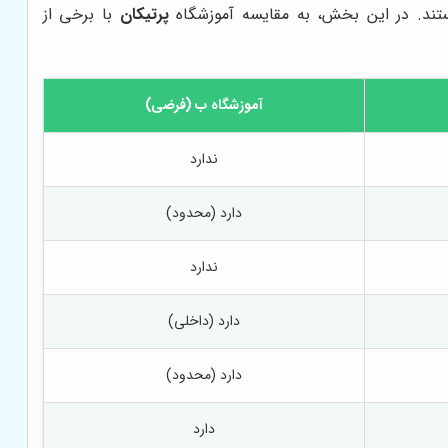
ستند. در این بخش، به مقایسه آموزشگاه
پرتیکان
با برخی از
آموزشگاه ب (فرضی)
ندارد
دارد (محدود)
ندارد
دارد (داخلی)
دارد (محدود)
دارد