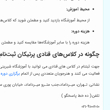
محیط آموزش:
از محیط آموزشگاه بازدید کنید و مطمئن شوید که کلاس‌ها 
هزینه دوره:
هزینه دوره را با سایر آموزشگاه‌ها مقایسه کنید و مطمئ
چگونه در کلاس‌های قنادی پرتیکان ثبت‌نام
جهت ثبتنام در کلاس های قنادی می توانید با آموزشگاه شیرین
فعالیت می کنند و هنرجویان متعددی پس از اتمام
برگزاری دور
نشانی: تـهران، میـرداماد،جنب متـرو میـرداماد، خیابان پوری سلطان
تلفن:( ده خط پاسخگو )
021-91002010