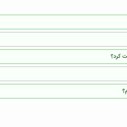
یت کرد؟
؟