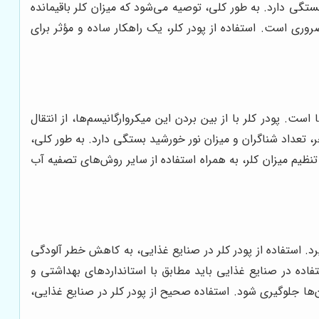
می‌برد و از رشد مجدد آن‌ها جلوگیری می‌کند. میزان کلر مورد نیاز برای تصفیه آب به عوامل مختلفی مانند کیفیت آب، دما و pH بستگی دارد. به طور کلی، توصیه می‌شود که میزان کلر باقیمانده
میزان کلر ضروری است. استفاده از پودر کلر، یک راهکار ساده و مؤثر برای
ت. پودر کلر با از بین بردن این میکروارگانیسم‌ها، از انتقال
 تعداد شناگران و میزان نور خورشید بستگی دارد. به طور کلی،
ت استخر، آزمایش منظم آب و تنظیم میزان کلر، به همراه استفاده از سایر روش‌های تصفیه آب
د. استفاده از پودر کلر در صنایع غذایی، به کاهش خطر آلودگی
فاده در صنایع غذایی باید مطابق با استانداردهای بهداشتی و
ن‌ها جلوگیری شود. استفاده صحیح از پودر کلر در صنایع غذایی،