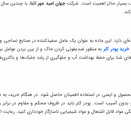
ف بسیار حائز اهمیت است. شرکت
جهان امید مهر آتنا
، با چندین سال 
کند.
ده‌ای دارد. این ماده به عنوان یک عامل سفیدکننده در صنایع نساجی 
خرید پودر کلر
به منظور ضدعفونی کردن خاک و از بین بردن عوامل بیم
ای شنا برای حفظ بهداشت آب و جلوگیری از رشد جلبک‌ها و باکتری‌ها ا
محصول و ایمنی در استفاده اطمینان حاصل شود. در هنگام خرید، به 
 بدون آسیب است. پودر کلر باید در ظروف محکم و مقاوم در برابر 
یکی مواد قابل اشتعال و مواد شیمیایی ناسازگار خودداری کنید. رعایت