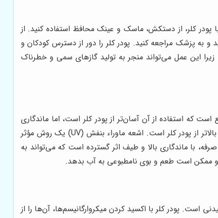
ا پودر کلر، از دستکش، ماسک و عینک محافظ استفاده کنید. از
 و به پزشک مراجعه کنید. پودر کلر را دور از دسترس کودکان و
 زیرا این عمل می‌تواند منجر به تولید گازهای سمی و خطرناک
است که استفاده از آن آسان‌تر از پودر کلر است، اما ماندگاری
کمتری دارد. ازن یک گندزدای قوی است که می‌تواند طیف وسیعی از میکروارگانیسم‌ها را از بین ببرد، اما هزینه تولید و استفاده از آن بالاتر از پودر کلر است. اشعه ماوراء بنفش (UV) یک روش مؤثر
رفه، با ماندگاری بالا و طیف اثر گسترده است که می‌تواند به
است و ممکن است طعم و بوی نامطبوعی به آب بدهد.
ی است. پودر کلر با اکسید کردن میکروارگانیسم‌ها، آن‌ها را از