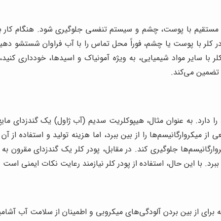
اس مستقیم با پوست، چشم و سیستم تنفسی جلوگیری شود. هنگام کار ب
ر کلر با پوست یا چشم، فوراً محل تماس را با آب فراوان شستشو دهید
ر با سایر مواد شیمیایی، به ویژه آمونیاک و اسیدها، خودداری کنید،
ا تضمین می‌کند.
را دارد. به عنوان مثال، هیپوکلریت سدیم (آب ژاول) یک گندزدای مایع 
رگانیسم‌ها جلوگیری کند. در مقابل، پودر کلر یک گندزدای مقرون به ص
ین ببرد. با این حال، استفاده از پودر کلر نیازمند رعایت نکات ایمنی 
برای از بین بردن آلودگی‌های میکروبی و اطمینان از سلامت آب آشامیدن