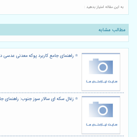
به این مقاله امتیاز بدهید :
مطالب مشابه
⭐️ راهنمای جامع کاربرد پوکه معدنی عدسی در 
⭐️ زغال سکه ای سالار سوز جنوب: راهنمای جا