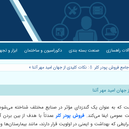
لات راهسازی
صنعت بسته بندی
دکوراسیون و ساختمان
ابزار و تجه
جامع فروش پودر کلر 💧: نکات کلیدی از جهان امید مهر آتنا
»
جهان امید مهر آتنا
رکیبی قدرتمند و پرکاربرد است که به عنوان یک گندزدای مؤثر در صنایع مختلف 
ت عمومی ایفا می‌کند.
فروش پودر کلر
عمدتاً با هدف از بین بردن آ
ی که بهداشت و ایمنی در اولویت قرار دارند، مانند بیمارستان‌ها و مر