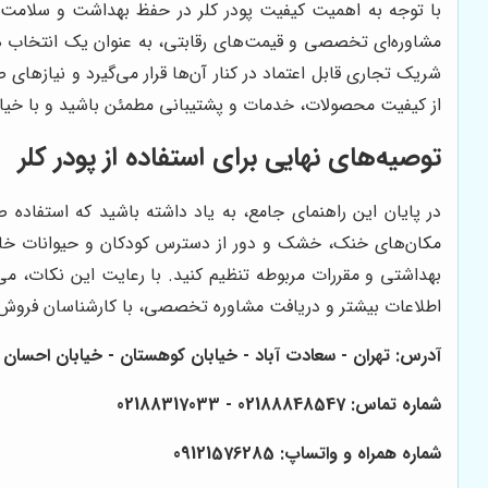
با توجه به اهمیت کیفیت پودر کلر در حفظ بهداشت و سلامت 
مشاوره‌ای تخصصی و قیمت‌های رقابتی، به عنوان یک انتخاب هوش
شریک تجاری قابل اعتماد در کنار آن‌ها قرار می‌گیرد و نیازها
از کیفیت محصولات، خدمات و پشتیبانی مطمئن باشید و با خیال
توصیه‌های نهایی برای استفاده از پودر کلر
در پایان این راهنمای جامع، به یاد داشته باشید که استفاده 
مکان‌های خنک، خشک و دور از دسترس کودکان و حیوانات خانگی ن
بهداشتی و مقررات مربوطه تنظیم کنید. با رعایت این نکات، می
اطلاعات بیشتر و دریافت مشاوره تخصصی، با کارشناسان فرو
آدرس: تهران - سعادت آباد - خیابان کوهستان - خیابان احسان - پلاک 52 
شماره تماس: 02188848547 - 02188317033
شماره همراه و واتساپ: 09121576285