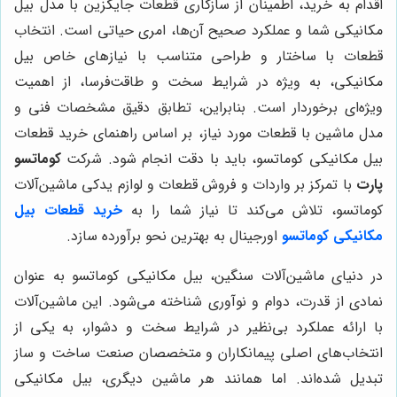
اقدام به خرید، اطمینان از سازگاری قطعات جایگزین با مدل بیل
مکانیکی شما و عملکرد صحیح آن‌ها، امری حیاتی است. انتخاب
قطعات با ساختار و طراحی متناسب با نیازهای خاص بیل
مکانیکی، به ویژه در شرایط سخت و طاقت‌فرسا، از اهمیت
ویژه‌ای برخوردار است. بنابراین، تطابق دقیق مشخصات فنی و
مدل ماشین با قطعات مورد نیاز، بر اساس راهنمای خرید قطعات
بیل مکانیکی کوماتسو، باید با دقت انجام شود. شرکت
کوماتسو
پارت
با تمرکز بر واردات و فروش قطعات و لوازم یدکی ماشین‌آلات
کوماتسو، تلاش می‌کند تا نیاز شما را به
خرید قطعات بیل
مکانیکی کوماتسو
اورجینال به بهترین نحو برآورده سازد.
در دنیای ماشین‌آلات سنگین، بیل مکانیکی کوماتسو به عنوان
نمادی از قدرت، دوام و نوآوری شناخته می‌شود. این ماشین‌آلات
با ارائه عملکرد بی‌نظیر در شرایط سخت و دشوار، به یکی از
انتخاب‌های اصلی پیمانکاران و متخصصان صنعت ساخت و ساز
تبدیل شده‌اند. اما همانند هر ماشین دیگری، بیل مکانیکی