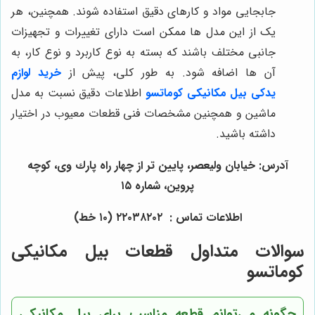
جابجایی مواد و کارهای دقیق استفاده شوند. همچنین، هر
یک از این مدل ‌ها ممکن است دارای تغییرات و تجهیزات
جانبی مختلف باشند که بسته به نوع کاربرد و نوع کار، به
آن‌ ها اضافه شود. به طور کلی، پیش از
خرید لوازم
یدکی بیل مکانیکی کوماتسو
اطلاعات دقیق نسبت به مدل
ماشین و همچنین مشخصات فنی قطعات معیوب در اختیار
داشته باشید.
آدرس: خيابان وليعصر، پايين تر از چهار راه پارك وى، كوچه
پروين، شماره ١٥
اطلاعات تماس : ٢٢٠٣٨٢٠٢ (١٠ خط)
سوالات متداول قطعات بیل مکانیکی
کوماتسو
چگونه می‌توانم قطعه مناسب برای بیل مکانیکی