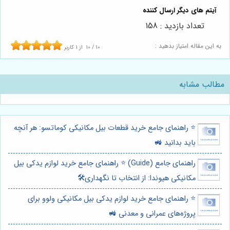
تعداد بازدید : 158
به این مقاله امتیاز بدهید :
10
/
10
از
1
کاربر
مطالب مشابه
⭐️ راهنمای جامع خرید قطعات بیل مکانیکی کوماتسو: هر آنچه
باید بدانید 🚜
راهنمای جامع (Guide) ⭐️ راهنمای جامع خرید لوازم یدکی بیل
مکانیکی هیوندا: از انتخاب تا نگهداری🛠️
⭐️ راهنمای جامع خرید لوازم یدکی بیل مکانیکی ولوو برای
پروژه‌های عمرانی و معدنی 🚜