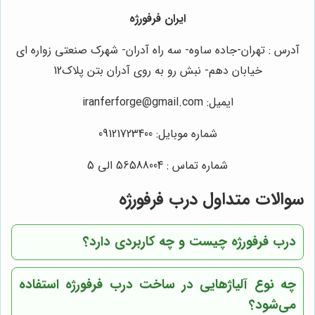
ایران فرفورژه
آدرس : تهران-جاده ساوه- سه راه آدران- شهرک صنعتی زواره ای
خیابان دهم- نبش رو به روی آدران بتن پلاک12
ایمیل: iranferforge@gmail.com
شماره موبایل: 09121723400
شماره تماس : 56588004 الی 5
سوالات متداول درب فرفورژه
درب فرفورژه چیست و چه کاربردی دارد؟
چه نوع آلیاژهایی در ساخت درب فرفورژه استفاده
می‌شود؟