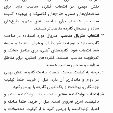
نقش مهمی در انتخاب گلنرده مناسب دارد. برای
ساختمان‌های سنتی، طرح‌های کلاسیک و پیچیده گلنرده
مناسب‌تر هستند. برای ساختمان‌های مدرن، طرح‌های
ساده و مینیمال گلنرده مناسب‌تر هستند.
انتخاب متریال مناسب:
متریال مورد استفاده در ساخت
گلنرده، باید با توجه به شرایط آب و هوایی منطقه و سلیقه
شما انتخاب شود. گلنرده‌های آهنی، برای مناطق خشک و
کم‌رطوبت مناسب هستند. گلنرده‌های استیل، برای مناطق
مرطوب و ساحلی مناسب هستند.
توجه به کیفیت ساخت:
کیفیت ساخت گلنرده، نقش مهمی
در دوام و ماندگاری آن دارد. قبل از خرید، حتماً کیفیت
جوشکاری، پرداخت و رنگ‌آمیزی گلنرده را بررسی کنید.
انتخاب تولیدکننده معتبر:
انتخاب یک تولیدکننده معتبر و
باکیفیت، امری ضروری است. قبل از خرید، حتماً سابقه و
اعتبار تولیدکننده را بررسی کنید و از کیفیت محصولات و