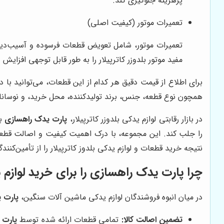
پرهزینه جلوگیری کند.
تعمیرات موتور (کیفیت اصلی)
تعمیرات موتور، شامل تعویض قطعات فرسوده و آسیب‌دید
مفید موتور بلدوزر کاترپیلار را به طور قابل توجهی افزایش 
برای اطلاع از قیمت دقیق هر کدام از این قطعات، می‌توانید با 
همچون نوع قطعه، جنس، برند تولیدکننده، محل خرید، و نوسانا
در بازار رقابتی لوازم یدکی بلدوزر کاترپیلار،
پارت یدک راهسازی
با
را جلب کند. این مجموعه، با درک اهمیت کیفیت و اصالت قطعات
نتیجه خرید قطعات و لوازم یدکی بلدوز کاترپیلار را از تأمین‌کن
چرا
پارت یدک راهسازی
را برای خرید لوازم 
در میان انبوه فروشندگان لوازم یدکی ماشین آلات سنگین،
پارت 
تضمین اصالت کالا:
تمامی قطعات ارائه شده توسط
پارت 