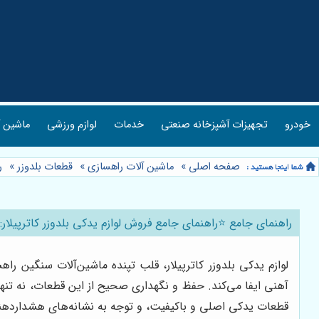
راهسازی
لوازم ورزشی
خدمات
تجهیزات آشپزخانه صنعتی
خودرو

»
قطعات بلدوزر
»
ماشین آلات راهسازی
»
صفحه اصلی
 لوازم یدکی بلدوزر کاترپیلار: از تامین قطعات تا افزایش سود 🚜
ک قدرتمند، نقشی حیاتی در عملکرد صحیح و بهینه این غول‌های
 پرهزینه نیز جلوگیری می‌کند. سرویس دوره‌ای منظم، استفاده از
و مالک بلدوزر کاترپیلار باید به آن توجه ویژه‌ای داشته باشد.