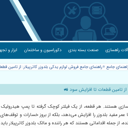
ر و تجهیزات
دکوراسیون و ساختمان
صنعت بسته بندی
ماشین آلات 
ای جامع فروش لوازم یدکی بلدوزر کاترپیلار: از تامین قطعات تا افزایش سود 
راهنمای جامع ⭐️راهنمای جامع فروش
 راهسازی هستند. هر قطعه، از یک فیلتر کوچک گرفته تا پمپ هیدرولی
 عمر مفید بلدوزر را افزایش می‌دهد، بلکه از بروز خسارات و توقف‌های
توجه به نشانه‌های هشداردهنده، از جمله اقداماتی هستند که هر راننده 