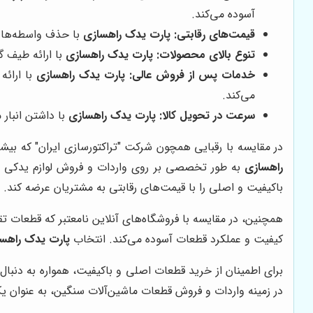
آسوده می‌کند.
قیمت‌های رقابتی:
پارت یدک راهسازی
با حذف واسطه‌ها و 
تنوع بالای محصولات:
پارت یدک راهسازی
با ارائه طیف گ
خدمات پس از فروش عالی:
پارت یدک راهسازی
با ارائه
می‌کند.
سرعت در تحویل کالا:
پارت یدک راهسازی
با داشتن انبار
در مقایسه با رقبایی همچون شرکت "تراکتورسازی ایران" که بیش
راهسازی
به طور تخصصی بر روی واردات و فروش لوازم یدکی ما
باکیفیت و اصلی را با قیمت‌های رقابتی به مشتریان عرضه کند.
همچنین، در مقایسه با فروشگاه‌های آنلاین نامعتبر که قطعات ت
کیفیت و عملکرد قطعات آسوده می‌کند. انتخاب
پارت یدک راهس
برای اطمینان از خرید قطعات اصلی و باکیفیت، همواره به دنبال
در زمینه واردات و فروش قطعات ماشین‌آلات سنگین، به عنوان ی