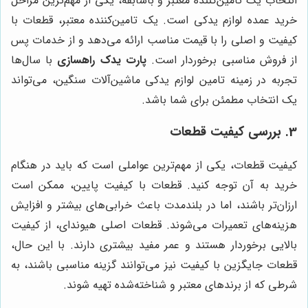
انتخاب یک تامین‌کننده معتبر و باسابقه، یکی از مهم‌ترین مراحل
خرید عمده لوازم یدکی است. یک تامین‌کننده معتبر، قطعات با
کیفیت و اصلی را با قیمت مناسب ارائه می‌دهد و از خدمات پس
از فروش مناسبی برخوردار است.
پارت یدک راهسازی
با سال‌ها
تجربه در زمینه تامین لوازم یدکی ماشین‌آلات سنگین، می‌تواند
یک انتخاب مطمئن برای شما باشد.
3. بررسی کیفیت قطعات
کیفیت قطعات، یکی از مهم‌ترین عواملی است که باید در هنگام
خرید به آن توجه کنید. قطعات با کیفیت پایین، ممکن است
ارزان‌تر باشند، اما در بلندمدت باعث خرابی‌های بیشتر و افزایش
هزینه‌های تعمیرات می‌شوند. قطعات اصلی هیوندای، از کیفیت
بالایی برخوردار هستند و عمر مفید بیشتری دارند. با این حال،
قطعات جایگزین با کیفیت نیز می‌توانند گزینه مناسبی باشند، به
شرطی که از برندهای معتبر و شناخته‌شده تهیه شوند.