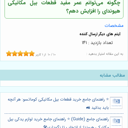
چگونه می‌توانم عمر مفید قطعات بیل مکانیکی
هیوندای را افزایش دهم؟
مشخصات
تعداد بازدید : 141
به این مقاله امتیاز بدهید :
10
/
10
از
1
کاربر
مطالب مشابه
⭐️ راهنمای جامع خرید قطعات بیل مکانیکی کوماتسو: هر آنچه
باید بدانید 🚜
راهنمای جامع (Guide) ⭐️ راهنمای جامع خرید لوازم یدکی بیل
مکانیکی هیوندا: از انتخاب تا نگهداری🛠️