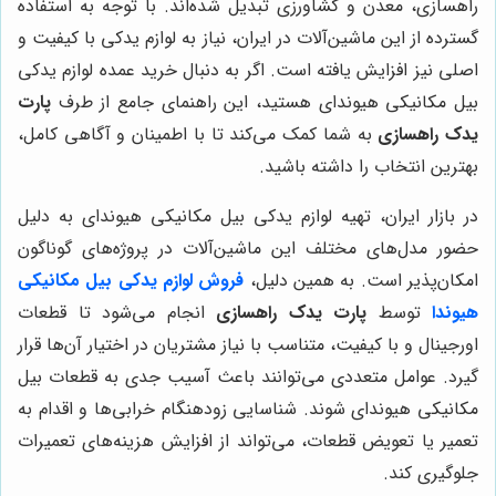
راهسازی، معدن و کشاورزی تبدیل شده‌اند. با توجه به استفاده
گسترده از این ماشین‌آلات در ایران، نیاز به لوازم یدکی با کیفیت و
اصلی نیز افزایش یافته است. اگر به دنبال خرید عمده لوازم یدکی
بیل مکانیکی هیوندای هستید، این راهنمای جامع از طرف
پارت
یدک راهسازی
به شما کمک می‌کند تا با اطمینان و آگاهی کامل،
بهترین انتخاب را داشته باشید.
در بازار ایران، تهیه لوازم یدکی بیل مکانیکی هیوندای به دلیل
حضور مدل‌های مختلف این ماشین‌آلات در پروژه‌های گوناگون
امکان‌پذیر است. به همین دلیل،
فروش لوازم یدکی بیل مکانیکی
هیوندا
توسط
پارت یدک راهسازی
انجام می‌شود تا قطعات
اورجینال و با کیفیت، متناسب با نیاز مشتریان در اختیار آن‌ها قرار
گیرد. عوامل متعددی می‌توانند باعث آسیب جدی به قطعات بیل
مکانیکی هیوندای شوند. شناسایی زودهنگام خرابی‌ها و اقدام به
تعمیر یا تعویض قطعات، می‌تواند از افزایش هزینه‌های تعمیرات
جلوگیری کند.