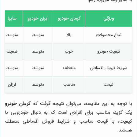
ویژگی
کرمان خودرو
ایران خودرو
سایپا
تنوع محصولات
بالا
متوسط
متوسط
کیفیت خودرو
خوب
متوسط
ضعیف
شرایط فروش اقساطی
منعطف
متوسط
متوسط
قیمت
مناسب
متوسط
ارزان
با توجه به این مقایسه، می‌توان نتیجه گرفت که
کرمان خودرو
یک گزینه مناسب برای افرادی است که به دنبال خودرویی با
کیفیت، با قیمت مناسب و شرایط فروش اقساطی منعطف
هستند.