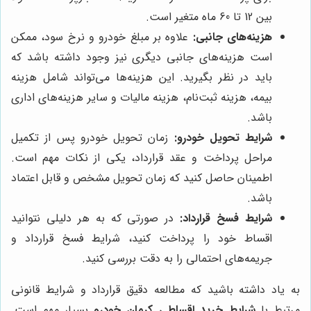
بین 12 تا 60 ماه متغیر است.
هزینه‌های جانبی:
علاوه بر مبلغ خودرو و نرخ سود، ممکن
است هزینه‌های جانبی دیگری نیز وجود داشته باشد که
باید در نظر بگیرید. این هزینه‌ها می‌تواند شامل هزینه
بیمه، هزینه ثبت‌نام، هزینه مالیات و سایر هزینه‌های اداری
باشد.
شرایط تحویل خودرو:
زمان تحویل خودرو پس از تکمیل
مراحل پرداخت و عقد قرارداد، یکی از نکات مهم است.
اطمینان حاصل کنید که زمان تحویل مشخص و قابل اعتماد
باشد.
شرایط فسخ قرارداد:
در صورتی که به هر دلیلی نتوانید
اقساط خود را پرداخت کنید، شرایط فسخ قرارداد و
جریمه‌های احتمالی را به دقت بررسی کنید.
به یاد داشته باشید که مطالعه دقیق قرارداد و شرایط قانونی
مرتبط با
شرایط خرید اقساطی کرمان خودرو
بسیار مهم است.