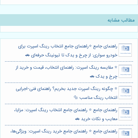
مطالب مشابه
راهنمای جامع ⭐️راهنمای جامع انتخاب رینگ اسپرت برای
خودرو سواری: از چرخ و یدک تا تیونینگ حرفه‌ای 🚗
⭐️ مقایسه رینگ اسپرت: راهنمای انتخاب، قیمت و خرید از
چرخ و یدک 🚗
⭐️ چگونه رینگ اسپرت جدید بخریم؟ راهنمای فنی-اجرایی
انتخاب رینگ مناسب 🔩
راهنمای جامع ⭐️ راهنمای جامع انتخاب رینگ اسپرت: مزایا،
معایب و نکات خرید 🚗
راهنمای جامع ⭐️ راهنمای جامع خرید رینگ اسپرت: ویژگی‌ها،