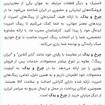
لاستیک و دیگر قطعات مرتبط، به عنوان یکی از معتبرترین
فروشگاه‌های اینترنتی و حضوری در ایران شناخته می‌شود. ما در
چرخ و یدک
، با ارائه طیف گسترده‌ای از رینگ‌های اسپرت از
برندهای معتبر جهانی، به شما کمک می‌کنیم تا رینگ اسپرت
ایده‌آل خود را پیدا کنید. کارشناسان مجرب ما، با ارائه مشاوره
تخصصی، شما را در انتخاب رینگ اسپرت مناسب با نوع خودرو،
سبک رانندگی و بودجه شما یاری می‌کنند.
چرخ و یدک
در مقایسه با رقبای خود مانند "تایر آنلاین" و "ایران
رینگ"، علاوه بر تنوع بیشتر محصولات، خدمات پس از فروش
بهتری را نیز ارائه می‌دهد. ما در
چرخ و یدک
، به کیفیت
محصولات خود اطمینان داریم و به همین دلیل، تمامی رینگ‌های
اسپرت ارائه شده دارای گارانتی اصالت و سلامت کالا هستند.
همچنین، امکان پرداخت در محل و ارسال سریع به سراسر ایران،
از دیگر مزایای خرید از
چرخ و یدک
است.