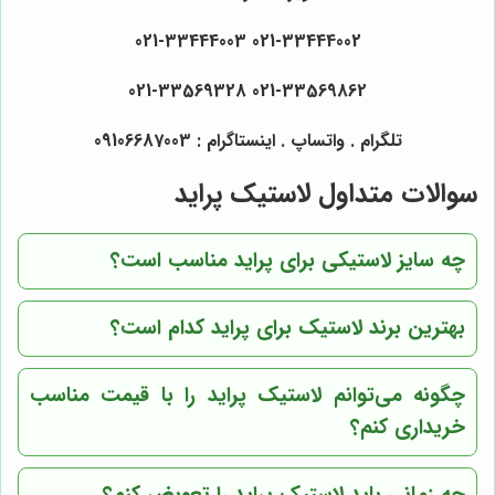
021-33444002 021-33444003
021-33569862 021-33569328
تلگرام . واتساپ . اینستاگرام : 09106687003
سوالات متداول لاستیک پراید
چه سایز لاستیکی برای پراید مناسب است؟
بهترین برند لاستیک برای پراید کدام است؟
چگونه می‌توانم لاستیک پراید را با قیمت مناسب
خریداری کنم؟
چه زمانی باید لاستیک پراید را تعویض کنم؟