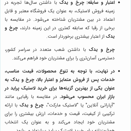
اعتبار و سابقه:
چرخ و یدک
با داشتن سال‌ها تجربه در
زمینه فروش لاستیک، به عنوان یک فروشگاه معتبر و قابل
اعتماد در بین مشتریان شناخته می‌شود. در مقایسه با
برخی از رقبا که سابقه کمتری در این زمینه دارند،
چرخ و
یدک
از اعتبار بیشتری برخوردار است.
چرخ و یدک
با داشتن شعب متعدد در سراسر کشور،
دسترسی آسان‌تری را برای مشتریان خود فراهم می‌کند.
در نهایت، با توجه به تنوع محصولات، قیمت مناسب،
خدمات پس از فروش متمایز و اعتبار بالا،
چرخ و یدک
به
عنوان یکی از بهترین گزینه‌ها برای خرید لاستیک پراید در
بازار ایران محسوب می‌شود.
در مقایسه با رقبایی مانند
"آپاراتی آنلاین" یا "لاستیک مارکت"،
چرخ و یدک
با ارائه
ترکیبی از کیفیت، قیمت و خدمات، ارزش بیشتری را برای
مشتریان خود ایجاد می‌کند و به عنوان یک انتخاب
هوشمندانه برای خرید لاستیک پراید پیشنهاد می‌شود.