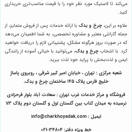
می‌کند تا لاستیک مورد نظر خود را با قیمت مناسب‌تری خریداری
کنید.
علاوه بر این،
چرخ و یدک
با ارائه خدمات پس از فروش متمایز، از
جمله گارانتی معتبر و مشاوره تخصصی، به شما اطمینان می‌دهد
که در صورت بروز هرگونه مشکل، پشتیبانی لازم را دریافت خواهید
کرد. با انتخاب
چرخ و یدک
، می‌توانید با خیالی آسوده از رانندگی
ایمن و لذت‌بخش با پراید خود لذت ببرید.
شعبه مرکزی : تهران ، خیابان امیر کبیر شرقی ، روبروی پاساژ
خلیج فارس پلاک ۱۴۵ ساختمان چرخ و یدک.
فروشگاه و مرکز خدمات غرب تهران : سعادت آباد بلوار فرحزادی
نرسیده به میدان کتاب بین گلستان اول و گلستان دوم پلاک 73
ایمیل : info@charkhoyadak.com
خط ویژه دفتر: 34804-021