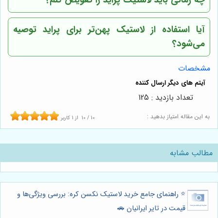
آیا استفاده از لاستیک پهن‌تر برای پراید توصیه
می‌شود؟
مشخصات
تعداد بازدید : 125
به این مقاله امتیاز بدهید :
10
/
10
از
1
کاربر
مطالب مشابه
⭐️ راهنمای جامع خرید لاستیک نکسن کره: بررسی ویژگی‌ها و
قیمت در تایر ایرانیان 🚗