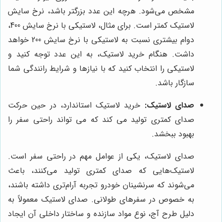
مشخص می‌شود. هرچه این عدد بزرگتر باشد، نرخ سایش
لاستیک کمتر است. برای مثال، لاستیکی با نرخ سایش 400،
دوام بیشتری نسبت به لاستیکی با نرخ سایش 200 خواهد
داشت. هنگام خرید لاستیک، به این عدد توجه کنید و
لاستیکی را انتخاب کنید که با نیازها و شرایط رانندگی شما
سازگار باشد.
صدای لاستیک:
خرید لاستیک استاندارد، در حین حرکت
صدای کمتری تولید می کند که می تواند راحتی سفر را
بهبود ببخشد.
صدای لاستیک، یکی از عوامل مهم در راحتی سفر است.
لاستیک‌هایی که صدای کمتری تولید می‌کنند، باعث
می‌شوند که سرنشینان خودرو تجربه آرام‌تری داشته باشند،
به خصوص در سفرهای طولانی. صدای لاستیک معمولاً به
دلیل طرح آج، نوع مواد سازنده و ساختار داخلی آن ایجاد