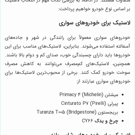
متفاوت هستند. در ادامه، به بررسی نکات مهم در انتخاب لاستیک
بر اساس نوع خودرو خواهیم پرداخت:
لاستیک برای خودروهای سواری
خودروهای سواری معمولاً برای رانندگی در شهر و جاده‌های
آسفالته استفاده می‌شوند. بنابراین، لاستیک‌های مناسب برای این
خودروها باید دارای چسبندگی خوب، صدای کم و دوام بالا باشند.
همچنین، لاستیک‌های کم‌مصرف می‌توانند به کاهش مصرف
سوخت خودرو کمک کنند. برخی از محبوب‌ترین لاستیک‌ها برای
خودروهای سواری عبارتند از:
میشلن (Michelin) Primacy 4
پیرلی (Pirelli) Cinturato P7
بریجستون (Bridgestone) Turanza T005
چرخ و یدک
CY66