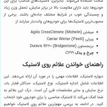
سخت استفاده می‌شوند. بنابراین، لاستیک‌های مناسب برای این
خودروها باید دارای مقاومت بالا در برابر سایش، تحمل وزن زیاد
و چسبندگی خوب در شرایط مختلف جاده‌ای باشند. برخی از
محبوب‌ترین لاستیک‌ها برای خودروهای وانت‌بار عبارتند از:
میشلن (Michelin) Agilis CrossClimate
پیرلی (Pirelli) Carrier Winter
بریجستون (Bridgestone) Duravis R660
چرخ و یدک
CY99
راهنمای خواندن علائم روی لاستیک
دیواره لاستیک، اطلاعات مهمی را در مورد آن ارائه می‌دهد. این
اطلاعات شامل اندازه لاستیک، نوع لاستیک، حداکثر فشار باد،
نرخ سایش و سایر مشخصات فنی آن است. درک این علائم به
شما کمک می‌کند تا لاستیک مناسبی را برای خودروی خود انتخاب
کنید. در ادامه، به بررسی مهم‌ترین علائم روی لاستیک خواهیم