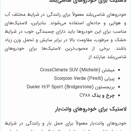
لاستیک برای خودروهای شاسی‌بلند
خودروهای شاسی‌بلند معمولاً برای رانندگی در شرایط مختلف آب
و هوایی و جاده‌ای استفاده می‌شوند. بنابراین، لاستیک‌های
مناسب برای این خودروها باید دارای چسبندگی خوب در شرایط
خشک و مرطوب، مقاومت بالا در برابر سایش و تحمل وزن زیاد
باشند. برخی از محبوب‌ترین لاستیک‌ها برای خودروهای
شاسی‌بلند عبارتند از:
میشلن (Michelin) CrossClimate SUV
پیرلی (Pirelli) Scorpion Verde
بریجستون (Bridgestone) Dueler H/P Sport
چرخ و یدک
CY88
لاستیک برای خودروهای وانت‌بار
خودروهای وانت‌بار معمولاً برای حمل بار و رانندگی در شرایط