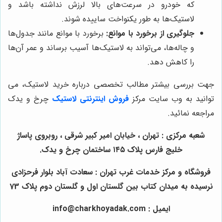
که خودرو در سرعت‌های بالا لرزش نداشته باشد و
لاستیک‌ها به طور یکنواخت ساییده شوند.
جلوگیری از برخورد با موانع:
برخورد با موانع مانند جدول‌ها
و چاله‌ها، می‌تواند به لاستیک‌ها آسیب برساند و عمر آن‌ها
را کاهش دهد.
جهت بررسی بیشتر مطالب تخصصی درباره خرید لاستیک، می
توانید به وب سایت مرکز
فروش اینترنتی لاستیک
چرخ و یدک
مراجعه نمائید.
شعبه مرکزی : تهران ، خیابان امیر کبیر شرقی ، روبروی پاساژ
خلیج فارس پلاک ۱۴۵ ساختمان چرخ و یدک.
فروشگاه و مرکز خدمات غرب تهران : سعادت آباد بلوار فرحزادی
نرسیده به میدان کتاب بین گلستان اول و گلستان دوم پلاک 73
ایمیل : info@charkhoyadak.com