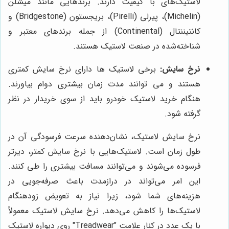
لاستیک‌های با کیفیت دارند. برندهایی مانند میشلن
(Michelin)، پیرلی (Pirelli)، بریجستون (Bridgestone) و
کانتیننتال (Continental) از جمله برندهای معتبر و
شناخته‌شده در صنعت لاستیک هستند.
نرخ سایش:
برخی لاستیک ها دارای نرخ سایش کمتری
هستند و می توانند مدت زمان بیشتری دوام بیاورند.
هنگام خرید لاستیک خودرو باید از سوی خریدار در نظر
گرفته شود.
نرخ سایش لاستیک، نشان‌دهنده سرعت فرسودگی آن در
طول زمان است. لاستیک‌هایی با نرخ سایش کمتر، دیرتر
فرسوده می‌شوند و می‌توانند مسافت بیشتری را طی کنند.
این امر می‌تواند در درازمدت باعث صرفه‌جویی در
هزینه‌های شما شود، زیرا نیاز به تعویض زودهنگام
لاستیک‌ها را کاهش می‌دهد. نرخ سایش لاستیک معمولاً
با یک عدد در کنار علامت "Treadwear" روی دیواره لاستیک