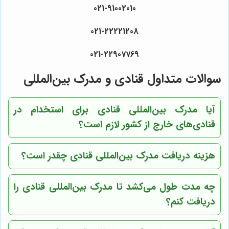
021-91002010
021-22221208
021-22907769
سوالات متداول قنادی و مدرک بین‌المللی
آیا مدرک بین‌المللی قنادی برای استخدام در
قنادی‌های خارج از کشور لازم است؟
هزینه دریافت مدرک بین‌المللی قنادی چقدر است؟
چه مدت طول می‌کشد تا مدرک بین‌المللی قنادی را
دریافت کنم؟