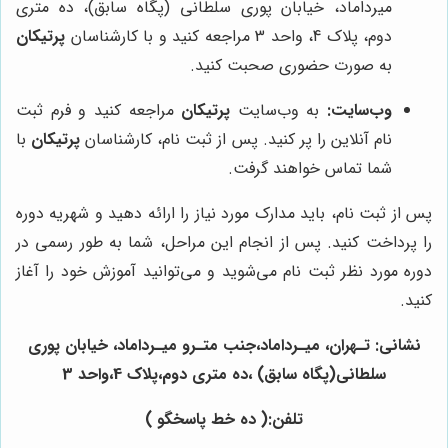
میرداماد، خیابان پوری سلطانی (پگاه سابق)، ده متری
دوم، پلاک 4، واحد 3 مراجعه کنید و با کارشناسان
پرتیکان
به صورت حضوری صحبت کنید.
وب‌سایت:
به وب‌سایت
پرتیکان
مراجعه کنید و فرم ثبت
نام آنلاین را پر کنید. پس از ثبت نام، کارشناسان
پرتیکان
با
شما تماس خواهند گرفت.
پس از ثبت نام، باید مدارک مورد نیاز را ارائه دهید و شهریه دوره
را پرداخت کنید. پس از انجام این مراحل، شما به طور رسمی در
دوره مورد نظر ثبت نام می‌شوید و می‌توانید آموزش خود را آغاز
کنید.
نشانی: تـهران، میـرداماد،جنب متـرو میـرداماد، خیابان پوری
سلطانی(پگاه سابق) ،ده متری دوم،پلاک 4،واحد 3
تلفن:( ده خط پاسخگو )