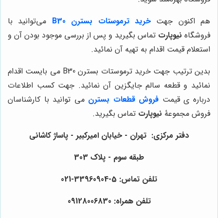
هم اکنون جهت
خرید ترموستات بسترن B30
می‌توانید با
فروشگاه
نیوپارت
تماس بگیرید و پس از بررسی موجود بودن آن و
استعلام قیمت اقدام به تهیه آن نمائید.
بدین ترتیب جهت خرید ترموستات بسترن B30 می بایست اقدام
نمائید و قطعه سالم جایگزین آن نمائید. جهت کسب اطلاعات
درباره ی قیمت
فروش قطعات بسترن
می توانید با کارشناسان
فروش مجموعۀ
نیوپارت
تماس بگیرید.
دفتر مرکزی: تهران - خیابان امیرکبیر - پاساژ کاشانی
طبقه سوم - پلاک 303
تلفن تماس: 5-33960904-021
تلفن همراه: 09128006830