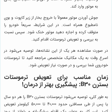
به موتور وارد کند.
جوش آوردن موتور معمولاً با خروج بخار از زیر کاپوت و بوی
نامطبوع همراه است. در این شرایط، سریعاً خودرو را
متوقف کرده و اجازه دهید موتور خنک شود. سپس نسبت
به بررسی و تعویض ترموستات اقدام کنید.
در صورت مشاهده هر یک از این نشانه‌ها، توصیه می‌شود در
اسرع وقت به یک مکانیک متخصص مراجعه کنید تا ترموستات
خودروی شما بررسی و در صورت نیاز تعویض شود.
زمان مناسب برای تعویض ترموستات
بسترن B30: پیشگیری بهتر از درمان!
به طور کلی، توصیه می‌شود ترموستات بسترن B30 را هر دو سال
یا پس از طی مسافتی حدود 40,000 تا 50,000 کیلومتر تعویض
کنید. این کار به عنوان یک اقدام پیشگیرانه می‌تواند از بروز