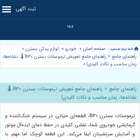
ثبت آگهی
صفحه اصلی
»
خودرو
»
لوازم یدکی بسترن
»
راهنمای جامع ⭐️ راهنمای جامع تعویض ترموستات بسترن B30 🌡️: نشانه‌ها،
زمان مناسب و نکات کلیدی!
»
راهنمای جامع ⭐️ راهنمای جامع تعویض ترموستات بسترن B30 🌡️:
نشانه‌ها، زمان مناسب و نکات کلیدی!
ترموستات بسترن B30، قطعه‌ای حیاتی در سیستم خنک‌کننده و
گرمایشی خودروی شما، نقشی کلیدی در حفظ دمای ایده‌آل موتور
و آسایش سرنشینان ایفا می‌کند. این قطعه کوچک اما مهم، با