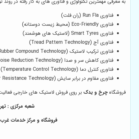
به معرفی مهمترین تکنولوژی و فناوری های به کار رفته در روند تو
فناوری Run Fla (ران فلت)
فناوری Eco-Friendly (محیط زیست دوستانه)
فناوری Smart Tyres (لاستیک های هوشمند)
فناوری آج (Tread Pattern Technology)
فناوری ترکیب لاستیک (Rubber Compound Technology)
فناوری کاهش سر و صدا (Noise Reduction Technology)
فناوری کنترل دما (Temperature Control Technology)
فناوری مقاوم در برابر سایش (Wear Resistance Technology)
فروشگاه
چرخ و یدک
بر روی فروش لاستیک های خارجی فعالیت دا
شعبه مرکزی : تهران ، خ
فروشگاه و مرکز خدمات غرب ته