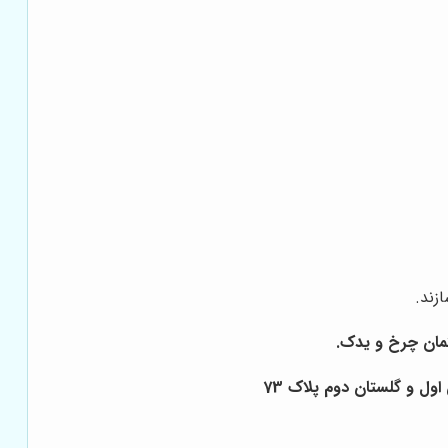
زند.
ول و گلستان دوم پلاک 73