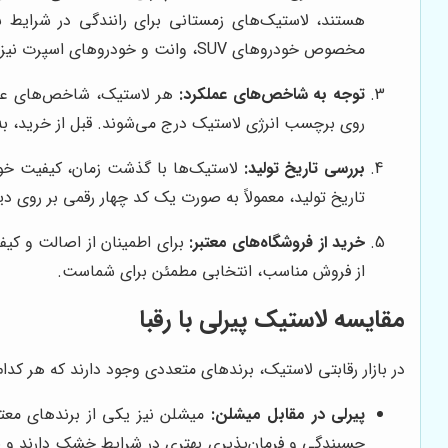
هستند، لاستیک‌های زمستانی برای رانندگی در شرایط 
مخصوص خودروهای SUV، وانت و خودروهای اسپرت نیز موجود هستند.
توجه به شاخص‌های عملکرد:
هر لاستیک، شاخص‌های عملک
روی برچسب انرژی لاستیک درج می‌شوند. قبل از خرید، به 
بررسی تاریخ تولید:
لاستیک‌ها با گذشت زمان، کیفیت خود ر
تاریخ تولید، معمولاً به صورت یک کد چهار رقمی بر روی د
خرید از فروشگاه‌های معتبر:
برای اطمینان از اصالت و کیفی
از فروش مناسب، انتخابی مطمئن برای شماست.
مقایسه لاستیک پیرلی با رقبا
در بازار رقابتی لاستیک، برندهای متعددی وجود دارند که هر کدا
پیرلی در مقابل میشلن:
میشلن نیز یکی از برندهای معتب
چسبندگی و فرمان‌پذیری بهتری در شرایط خشک دارند و بر