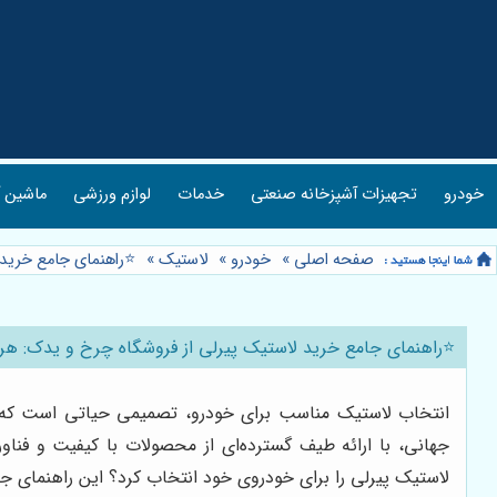
خودرو
تجهیزات آشپزخانه صنعتی
خدمات
لوازم ورزشی
ماشین آ
صفحه اصلی
»
خودرو
»
لاستیک
»
⭐️راهنمای جامع خرید 
⭐️راهنمای جامع خرید لاستیک پیرلی از فروشگاه چرخ و یدک: هر آ
انتخاب لاستیک مناسب برای خودرو، تصمیمی حیاتی است که بر ا
جهانی، با ارائه طیف گسترده‌ای از محصولات با کیفیت و فناوری‌
لاستیک پیرلی را برای خودروی خود انتخاب کرد؟ این راهنمای جا