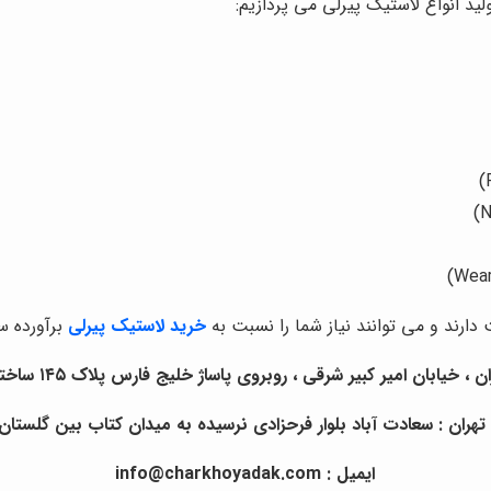
لید انواع لاستیک پیرلی می پردازیم:
رند و می توانند نیاز شما را نسبت به
خرید لاستیک پیرلی
برآورده سا
یابان امیر کبیر شرقی ، روبروی پاساژ خلیج فارس پلاک ۱۴۵ ساختمان چرخ و یدک.
ران : سعادت آباد بلوار فرحزادی نرسیده به میدان کتاب بین گلستان ا
ایمیل : info@charkhoyadak.com