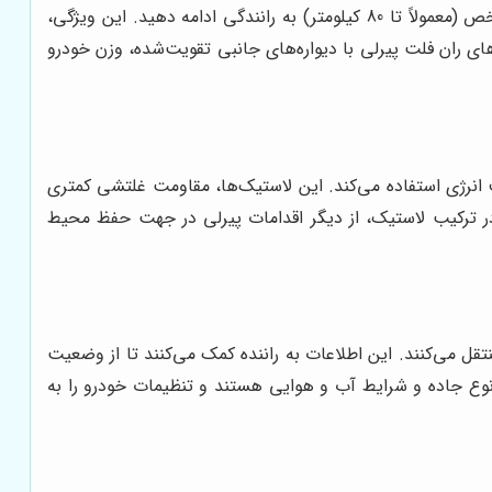
این فناوری به شما امکان می‌دهد تا حتی در صورت پنچری، با سرعت محدود (معمولاً تا 80 کیلومتر در ساعت) و مسافت مشخص (معمولاً تا 80 کیلومتر) به رانندگی ادامه دهید. این ویژگی،
ای ران فلت پیرلی با دیواره‌های جانبی تقویت‌شده، وزن خودرو
انرژی استفاده می‌کند. این لاستیک‌ها، مقاومت غلتشی کمتری
در ترکیب لاستیک، از دیگر اقدامات پیرلی در جهت حفظ محیط
تقل می‌کنند. این اطلاعات به راننده کمک می‌کنند تا از وضعیت
نوع جاده و شرایط آب و هوایی هستند و تنظیمات خودرو را به