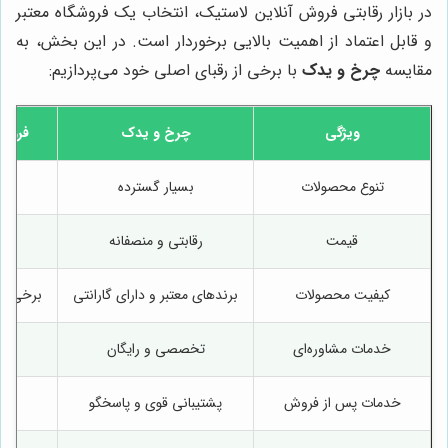
در بازار رقابتی فروش آنلاین لاستیک، انتخاب یک فروشگاه معتبر
و قابل اعتماد از اهمیت بالایی برخوردار است. در این بخش، به
مقایسه
چرخ و یدک
با برخی از رقبای اصلی خود می‌پردازیم:
ویژگی
چرخ و یدک
فروشگ
تنوع محصولات
بسیار گسترده
قیمت
رقابتی و منصفانه
کیفیت محصولات
برندهای معتبر و دارای گارانتی
برخی بر
خدمات مشاوره‌ای
تخصصی و رایگان
خدمات پس از فروش
پشتیبانی قوی و پاسخگو