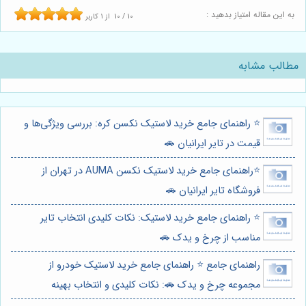
به این مقاله امتیاز بدهید :
10
/
10
از
1
کاربر
مطالب مشابه
⭐️ راهنمای جامع خرید لاستیک نکسن کره: بررسی ویژگی‌ها و
قیمت در تایر ایرانیان 🚗
⭐️راهنمای جامع خرید لاستیک نکسن AUMA در تهران از
فروشگاه تایر ایرانیان 🚗
⭐️ راهنمای جامع خرید لاستیک: نکات کلیدی انتخاب تایر
مناسب از چرخ و یدک 🚗
راهنمای جامع ⭐️ راهنمای جامع خرید لاستیک خودرو از
مجموعه چرخ و یدک 🚗: نکات کلیدی و انتخاب بهینه