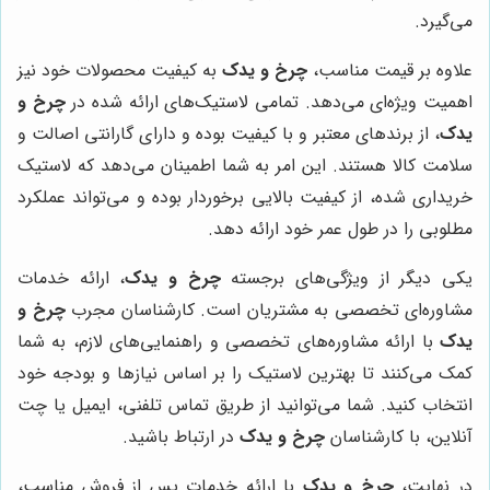
می‌گیرد.
علاوه بر قیمت مناسب،
چرخ و یدک
به کیفیت محصولات خود نیز
اهمیت ویژه‌ای می‌دهد. تمامی لاستیک‌های ارائه شده در
چرخ و
یدک
، از برندهای معتبر و با کیفیت بوده و دارای گارانتی اصالت و
سلامت کالا هستند. این امر به شما اطمینان می‌دهد که لاستیک
خریداری شده، از کیفیت بالایی برخوردار بوده و می‌تواند عملکرد
مطلوبی را در طول عمر خود ارائه دهد.
یکی دیگر از ویژگی‌های برجسته
چرخ و یدک
، ارائه خدمات
مشاوره‌ای تخصصی به مشتریان است. کارشناسان مجرب
چرخ و
یدک
با ارائه مشاوره‌های تخصصی و راهنمایی‌های لازم، به شما
کمک می‌کنند تا بهترین لاستیک را بر اساس نیازها و بودجه خود
انتخاب کنید. شما می‌توانید از طریق تماس تلفنی، ایمیل یا چت
آنلاین، با کارشناسان
چرخ و یدک
در ارتباط باشید.
در نهایت،
چرخ و یدک
با ارائه خدمات پس از فروش مناسب،