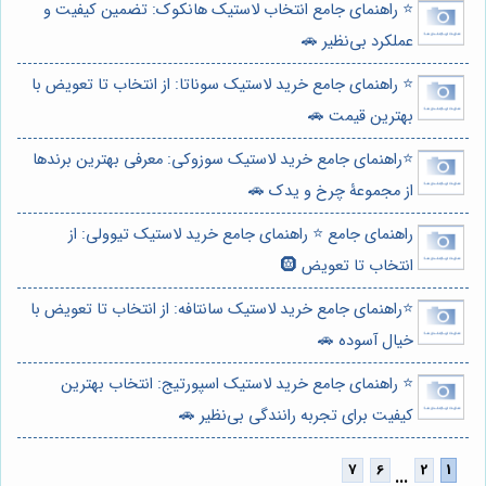
⭐️ راهنمای جامع انتخاب لاستیک هانکوک: تضمین کیفیت و
عملکرد بی‌نظیر 🚗
⭐️ راهنمای جامع خرید لاستیک سوناتا: از انتخاب تا تعویض با
بهترین قیمت 🚗
⭐️راهنمای جامع خرید لاستیک سوزوکی: معرفی بهترین برندها
از مجموعۀ چرخ و یدک 🚗
راهنمای جامع ⭐️ راهنمای جامع خرید لاستیک تیوولی: از
انتخاب تا تعویض 🛞
⭐️راهنمای جامع خرید لاستیک سانتافه: از انتخاب تا تعویض با
خیال آسوده 🚗
⭐️ راهنمای جامع خرید لاستیک اسپورتیج: انتخاب بهترین
کیفیت برای تجربه رانندگی بی‌نظیر 🚗
...