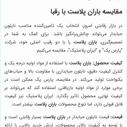
مقایسه
باران پلاست
با رقبا
در بازار رقابتی امروز، انتخاب یک تامین‌کننده مناسب نایلون
حبابدار می‌تواند چالش‌برانگیز باشد. برای کمک به شما در
تصمیم‌گیری،
باران پلاست
را با دو رقیب اصلی خود، شرکت
"پارس پک" و "ایران پلاستیک"، مقایسه می‌کنیم:
کیفیت محصول:
باران پلاست
با استفاده از مواد اولیه درجه یک و
کنترل کیفیت دقیق، نایلون حبابداری با مقاومت بالا و حباب‌های
یکنواخت تولید می‌کند. در مقایسه، پارس پک ممکن است در
برخی موارد از مواد اولیه بازیافتی استفاده کند که می‌تواند بر
کیفیت نهایی محصول تاثیر بگذارد. ایران پلاستیک نیز کیفیت
قابل قبولی دارد، اما تنوع محصولات
باران پلاست
بیشتر است.
قیمت:
قیمت نایلون حبابدار در
باران پلاست
بسیار رقابتی است و
با توجه به کیفیت بالای محصولات، ارزش خرید بالایی را ارائه