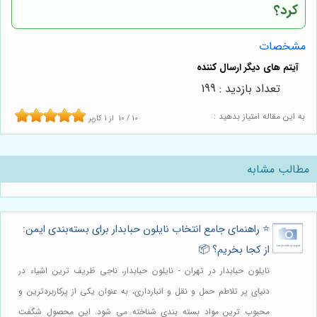
کرد؟
مشخصات
تعداد بازدید : 199
به این مقاله امتیاز بدهید :
10
/
10
از
1
کاربر
مطالب مشابه
⭐️ راهنمای جامع انتخاب نایلون حبابدار برای بسته‌بندی ایمن:
از کجا بخریم؟ 📦
نایلون حبابدار در تهران - نایلون حبابدار، ناجی ظریف ترین اشیاء در
دنیای پر تلاطم حمل و نقل و انبارداری، به عنوان یکی از پرکاربردترین و
محبوب ترین مواد بسته بندی شناخته می شود. این محصول شگفت