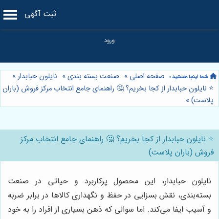
ثبت آگهی
صفحه اصلی
»
صنعت بسته بندی
»
نایلون حبابدار
»
⭐️ نایلون حبابدار از کجا بخریم؟ 🤔 راهنمای جامع انتخاب مرکز فروش (باران
پلاست)
»
⭐️ نایلون حبابدار از کجا بخریم؟ 🤔 راهنمای جامع انتخاب مرکز
فروش (باران پلاست)
نایلون حبابدار، این محصول پرکاربرد و حیاتی در صنعت
بسته‌بندی، نقش بسزایی در حفظ و نگهداری کالاها در برابر ضربه
و آسیب ایفا می‌کند. اما سوالی که ذهن بسیاری از افراد را به خود