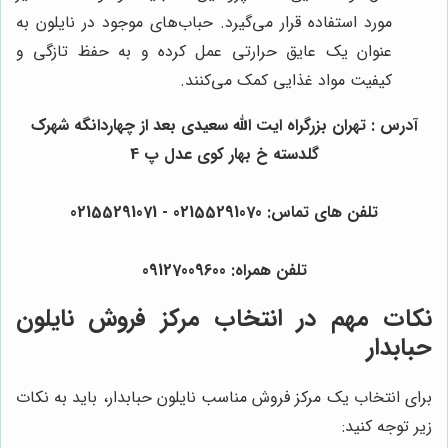
مورد استفاده قرار می‌گیرد. حباب‌های موجود در نایلون به
عنوان یک عایق حرارتی عمل کرده و به حفظ تازگی و
کیفیت مواد غذایی کمک می‌کنند.
آدرس : تهران بزرگراه ایت الله سعیدی بعد از چهاردانگه شهرک
گلدسته خ بهار کوی عدل پ 4
تلفن های تماس: 02155291070 - 02155291071
تلفن همراه: 09127009600
نکات مهم در انتخاب مرکز فروش نایلون
حبابدار
برای انتخاب یک مرکز فروش مناسب نایلون حبابدار، باید به نکات
زیر توجه کنید: