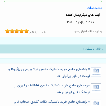
مشخصات
تعداد بازدید : 302
به این مقاله امتیاز بدهید :
10
/
10
از
1
کاربر
مطالب مشابه
⭐️ راهنمای جامع خرید لاستیک نکسن کره: بررسی ویژگی‌ها و
قیمت در تایر ایرانیان 🚗
⭐️راهنمای جامع خرید لاستیک نکسن AUMA در تهران از
فروشگاه تایر ایرانیان 🚗
⭐️ راهنمای جامع خرید لاستیک: نکات کلیدی انتخاب تایر