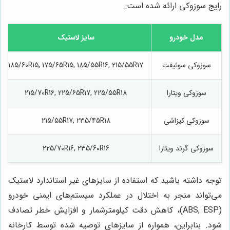
رایج سوزوکی ارائه شده است:
مدل خودرو
سایز لاستیک
سوزوکی سوئیفت
185/60R15, 175/65R15, 185/55R16, 215/55R17
سوزوکی ویتارا
215/70R16, 225/65R17, 225/55R18
سوزوکی کیزاشی
215/55R17, 235/45R18
سوزوکی گرند ویتارا
225/70R16, 235/60R16
توجه داشته باشید که استفاده از سایزهای غیر استاندارد لاستیک
می‌تواند منجر به اختلال در عملکرد سیستم‌های ایمنی خودرو
(ABS, ESP)، کاهش دقت کیلومترشمار و افزایش خطر تصادف
شود. بنابراین، همواره از سایزهای توصیه شده توسط کارخانه