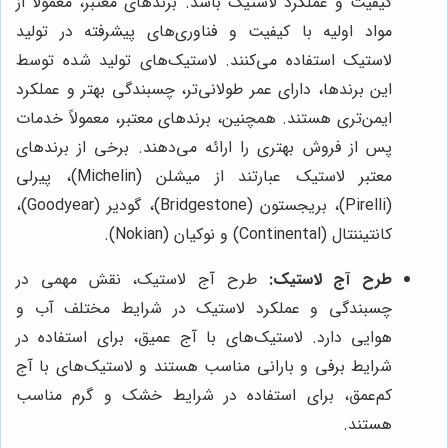
کیفیت و عملکرد لاستیک باشد. برندهای معتبر، معمولاً از
مواد اولیه با کیفیت و فناوری‌های پیشرفته در تولید
لاستیک استفاده می‌کنند. لاستیک‌های تولید شده توسط
این برندها، دارای عمر طولانی‌تر، چسبندگی بهتر و عملکرد
ایمن‌تری هستند. همچنین، برندهای معتبر، معمولاً خدمات
پس از فروش بهتری را ارائه می‌دهند. برخی از برندهای
معتبر لاستیک عبارتند از میشلن (Michelin)، پیرلی
(Pirelli)، بریجستون (Bridgestone)، گودیر (Goodyear)،
کانتیننتال (Continental) و نوکیان (Nokian).
طرح آج لاستیک:
طرح آج لاستیک، نقش مهمی در
چسبندگی و عملکرد لاستیک در شرایط مختلف آب و
هوایی دارد. لاستیک‌های با آج عمیق، برای استفاده در
شرایط برفی و بارانی مناسب هستند و لاستیک‌های با آج
کم‌عمق، برای استفاده در شرایط خشک و گرم مناسب
هستند.