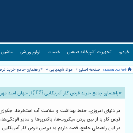
خودرو
تجهیزات آشپزخانه صنعتی
خدمات
لوازم ورزشی
ماشین آ
صفحه اصلی
»
مواد شیمیایی
»
⭐️راهنمای جامع خرید قرص کلر آمریکایی 🇺🇸 از جهان ام
⭐️راهنمای جامع خرید قرص کلر آمریکایی 🇺🇸 از جهان امید مهر آتنا: هر آنچه باید بدانید
در دنیای امروزی، حفظ بهداشت و سلامت آب استخرها، جکوزی‌ها 
قرص کلر با از بین بردن میکروب‌ها، باکتری‌ها و سایر آلودگی‌ها
در این راهنمای جامع، قصد داریم به بررسی قرص کلر آمریکایی 