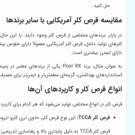
حل کنید.
مقایسه قرص کلر آمریکایی با سایر برندها
در بازار، برندهای مختلفی از قرص کلر وجود دارند. با این حال
کلرهای تولید داخل، قرص کلر آمریکایی معمولاً دارای خلوص بی
دارای ایمنی بیشتری است.
به عنوان مثال، برند Pool RX یکی از برندهای معتبر در زمینه تولید قرص کلر است، اما قرص کلر آمریکایی ارائه شده توسط
استانداردهای بهداشتی، گزینه‌ای مطمئن‌تر و ایمن‌تر برای مصرف
انواع قرص کلر و کاربردهای آن‌ها
قرص کلر در انواع مختلفی تولید می‌شود که هر کدام برای کاربرد
قرص کلر TCCA:
این نوع قرص کلر، حاوی تری کلرو ایزو
قرص کلر TCCA به دلیل پایداری بالا و رهاسازی تدریجی کلر، برای استفاده در استخرهای روباز و مناطقی که در معرض نور خورشید قرار دارند، بسیار مناسب است.