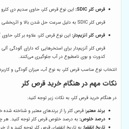
قرص کلر SDIC:
این نوع قرص کلر، حاوی سدیم دی کلرو ا
قرص کلر SDIC به دلیل سرعت حل شدن بالا و اثربخشی سریع، برای استفاده در مواقع اضطراری و ضدعفونی کردن آب در مدت زمان کوتاه، بسیار مناسب است.
قرص کلر آنزیم‌دار:
این نوع قرص کلر، علاوه بر کلر، حاوی 
قرص کلر آنزیم‌دار برای استخرهایی که دارای آلودگی آلی
کدورت و بوی نامطبوع در آب جلوگیری می‌کنند.
انتخاب نوع مناسب قرص کلر، به نوع آب، میزان آلودگی و کاربرد 
نکات مهم در هنگام خرید قرص کلر
در هنگام خرید قرص کلر، به نکات زیر توجه کنید:
برند معتبر:
قرص کلر را از برندهای معتبر و شناخته شده خ
درصد خلوص:
به درصد خلوص قرص کلر توجه کنید. هر چه
تاریخ انقضا:
به تاریخ انقضای قرص کلر توجه کنید و از خر