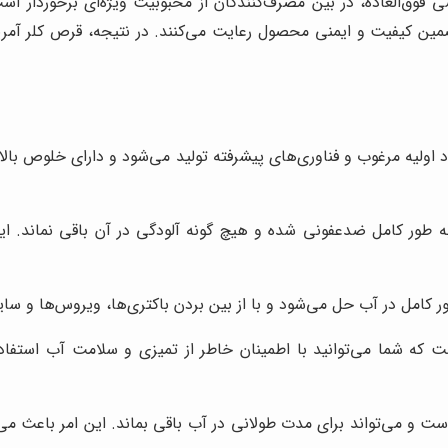
فوق‌العاده، در بین مصرف‌کنندگان از محبوبیت ویژه‌ای برخوردار است.
تضمین کیفیت و ایمنی محصول رعایت می‌کنند. در نتیجه، قرص کلر آمر
د اولیه مرغوب و فناوری‌های پیشرفته تولید می‌شود و دارای خلوص بال
 طور کامل ضدعفونی شده و هیچ گونه آلودگی در آن باقی نماند. ای
امل در آب حل می‌شود و با از بین بردن باکتری‌ها، ویروس‌ها و سایر آل
ت که شما می‌توانید با اطمینان خاطر از تمیزی و سلامت آب استفاد
ست و می‌تواند برای مدت طولانی در آب باقی بماند. این امر باعث می