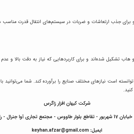
و برای جذب ارتعاشات و ضربات در سیستم‌های انتقال قدرت مناسب هس
و هاب تشکیل شده‌اند و برای کاربردهایی که نیاز به دقت بالا و عدم
توانسته است نیازهای مختلف صنایع را برآورده کند. شما می‌توانید 
نید.
شرکت کیهان افزار زاگرس
ل - راسته ی خیام - واحد 453
ایمیل: keyhan.afzar@gmail.com