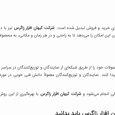
ش‌های خرید و فروش تبدیل شده است.
شرکت کیهان افزار زاگرس
نیز با د
 این امکان را می‌دهد تا به راحتی و در هر زمان و مکانی، به محصول
لات خود را از طریق شبکه‌ای از نمایندگان و توزیع‌کنندگان در سراسر
کنند. نمایندگان و توزیع‌کنندگان معمولاً دانش فنی خوبی در مور
ی انجام می‌شود و
شرکت کیهان افزار زاگرس
با بهره‌گیری از این رو
ن افزار زاگرس
باید بدانید