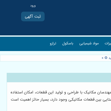
ثبت آگهی
یزات
مواد شیمیایی
باسکول
ترازو
ید ⚙️
»
مهندسان مکانیک با طراحی و تولید این قطعات، امکان استفاده
اهمراستایی بین قطعات مکانیکی وجود دارد، بسیار حائز اهمیت است