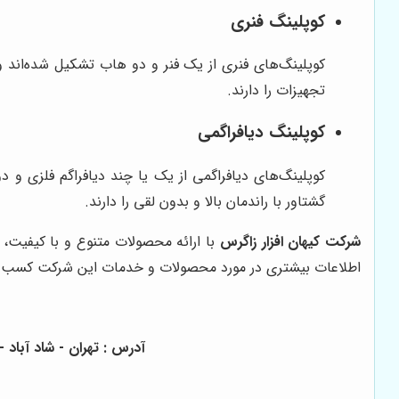
کوپلینگ فنری
کوپلینگ‌های فنری از یک فنر و دو هاب تشکیل شده‌اند 
تجهیزات را دارند.
کوپلینگ دیافراگمی
کوپلینگ‌های دیافراگمی از یک یا چند دیافراگم فلزی و د
گشتاور با راندمان بالا و بدون لقی را دارند.
شرکت کیهان افزار زاگرس
با ارائه محصولات متنوع و با کیفیت، 
اطلاعات بیشتری در مورد محصولات و خدمات این شرکت کسب ک
آدرس : تهران - شاد آباد - خیابان 17 شهریور - تقاطع بلوار طاووس - مجتمع تجاری آوا جنرا