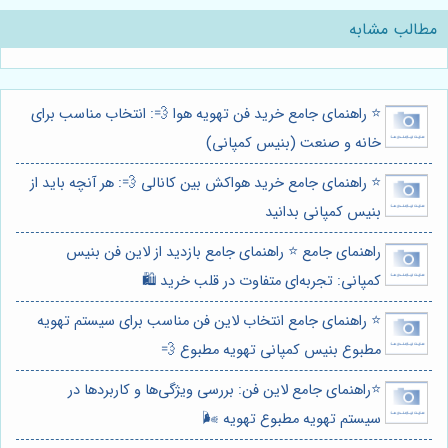
مطالب مشابه
⭐️ راهنمای جامع خرید فن تهویه هوا 💨: انتخاب مناسب برای
خانه و صنعت (بنیس کمپانی)
⭐️ راهنمای جامع خرید هواکش بین کانالی 💨: هر آنچه باید از
بنیس کمپانی بدانید
راهنمای جامع ⭐️ راهنمای جامع بازدید از لاین فن بنیس
کمپانی: تجربه‌ای متفاوت در قلب خرید 🛍️
⭐️ راهنمای جامع انتخاب لاین فن مناسب برای سیستم تهویه
مطبوع بنیس کمپانی تهویه مطبوع 💨
⭐️راهنمای جامع لاین فن: بررسی ویژگی‌ها و کاربردها در
سیستم تهویه مطبوع تهویه 🌬️