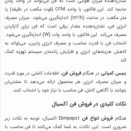
نشان‌دهنده میزان هوایی است که فن می‌تواند در واحد زمان
جابجا کند. این فاکتور، با واحد CFM (فوت مکعب در دقیقه) یا
متر مکعب در ساعت (m³/h) اندازه‌گیری می‌شود. میزان مصرف
انرژی فن، نشان‌دهنده مقدار برقی است که فن برای کارکردن
مصرف می‌کند. این فاکتور، با واحد وات (W) اندازه‌گیری می‌شود.
انتخاب فن با قدرت مناسب و مصرف انرژی پایین، می‌تواند به
کاهش هزینه‌های انرژی و افزایش راندمان سیستم تهویه کمک
کند.
بنیس کمپانی
در هنگام
فروش فن
، اطلاعات کاملی در مورد قدرت
و میزان مصرف انرژی هر محصول ارائه می‌دهد تا مشتریان
بتوانند با آگاهی کامل، فن مناسب با نیاز خود را انتخاب کنند.
نکات کلیدی در فروش فن آکسیال
هنگام
فروش انواع فن
Ebmpapst اکسیال، توجه به نکات زیر
ضروری است. این نکات، به شما کمک می‌کنند تا فن مناسب با