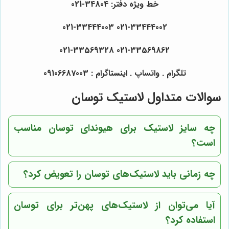
خط ویژه دفتر: 34804-021
021-33444002 021-33444003
021-33569862 021-33569328
تلگرام . واتساپ . اینستاگرام : 09106687003
سوالات متداول لاستیک توسان
چه سایز لاستیک برای هیوندای توسان مناسب
است؟
چه زمانی باید لاستیک‌های توسان را تعویض کرد؟
آیا می‌توان از لاستیک‌های پهن‌تر برای توسان
استفاده کرد؟