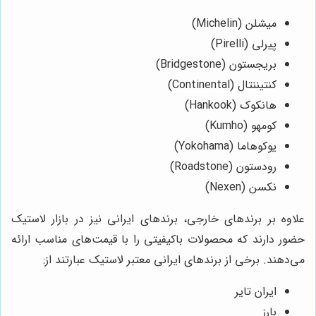
میشلن (Michelin)
پیرلی (Pirelli)
بریجستون (Bridgestone)
کنتیننتال (Continental)
هانکوک (Hankook)
کومهو (Kumho)
یوکوهاما (Yokohama)
رودستون (Roadstone)
نکسن (Nexen)
علاوه بر برندهای خارجی، برندهای ایرانی نیز در بازار لاستیک
حضور دارند که محصولات باکیفیتی را با قیمت‌های مناسب ارائه
می‌دهند. برخی از برندهای ایرانی معتبر لاستیک عبارتند از:
ایران تایر
بارز