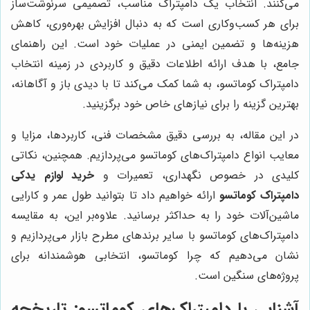
می‌کنند. انتخاب یک دامپتراک مناسب، تصمیمی سرنوشت‌ساز
برای هر کسب‌وکاری است که به دنبال افزایش بهره‌وری، کاهش
هزینه‌ها و تضمین ایمنی در عملیات خود است. این راهنمای
جامع، با هدف ارائه اطلاعات دقیق و کاربردی در زمینه انتخاب
دامپتراک کوماتسو، به شما کمک می‌کند تا با دیدی باز و آگاهانه،
بهترین گزینه را برای نیازهای خاص خود برگزینید.
در این مقاله، به بررسی دقیق مشخصات فنی، کاربردها، مزایا و
معایب انواع دامپتراک‌های کوماتسو می‌پردازیم. همچنین، نکاتی
کلیدی در خصوص نگهداری، تعمیرات و
خرید لوازم یدکی
دامپتراک کوماتسو
ارائه خواهیم داد تا بتوانید طول عمر و کارایی
ماشین‌آلات خود را به حداکثر برسانید. علاوه‌بر این، به مقایسه
دامپتراک‌های کوماتسو با سایر برندهای مطرح بازار می‌پردازیم و
نشان می‌دهیم که چرا کوماتسو، انتخابی هوشمندانه برای
پروژه‌های سنگین است.
آشنایی با دامپتراک‌های کوماتسو: تاریخچه