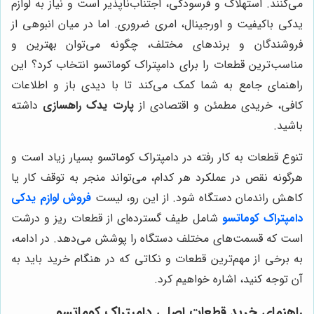
می‌کنند. استهلاک و فرسودگی، اجتناب‌ناپذیر است و نیاز به لوازم
یدکی باکیفیت و اورجینال، امری ضروری. اما در میان انبوهی از
فروشندگان و برندهای مختلف، چگونه می‌توان بهترین و
مناسب‌ترین قطعات را برای دامپتراک کوماتسو انتخاب کرد؟ این
راهنمای جامع به شما کمک می‌کند تا با دیدی باز و اطلاعات
کافی، خریدی مطمئن و اقتصادی از
پارت یدک راهسازی
داشته
باشید.
تنوع قطعات به کار رفته در دامپتراک کوماتسو بسیار زیاد است و
هرگونه نقص در عملکرد هر کدام، می‌تواند منجر به توقف کار یا
کاهش راندمان دستگاه شود. از این رو، لیست
فروش لوازم یدکی
دامپتراک کوماتسو
شامل طیف گسترده‌ای از قطعات ریز و درشت
است که قسمت‌های مختلف دستگاه را پوشش می‌دهد. در ادامه،
به برخی از مهم‌ترین قطعات و نکاتی که در هنگام خرید باید به
آن توجه کنید، اشاره خواهیم کرد.
راهنمای خرید قطعات اصلی دامپتراک کوماتسو