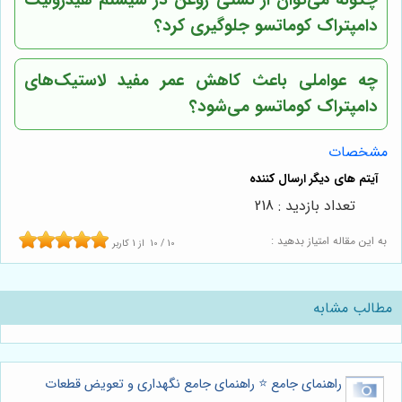
چگونه می‌توان از نشتی روغن در سیستم هیدرولیک
دامپتراک کوماتسو جلوگیری کرد؟
چه عواملی باعث کاهش عمر مفید لاستیک‌های
دامپتراک کوماتسو می‌شود؟
مشخصات
تعداد بازدید : 218
به این مقاله امتیاز بدهید :
10
/
10
از
1
کاربر
مطالب مشابه
راهنمای جامع ⭐️ راهنمای جامع نگهداری و تعویض قطعات